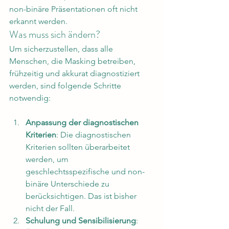
non-binäre Präsentationen oft nicht 
erkannt werden.
Was muss sich ändern?
Um sicherzustellen, dass alle 
Menschen, die Masking betreiben, 
frühzeitig und akkurat diagnostiziert 
werden, sind folgende Schritte 
notwendig:
Anpassung der diagnostischen 
Kriterien
: Die diagnostischen 
Kriterien sollten überarbeitet 
werden, um 
geschlechtsspezifische und non-
binäre Unterschiede zu 
berücksichtigen. Das ist bisher 
nicht der Fall.
Schulung und Sensibilisierung
: 