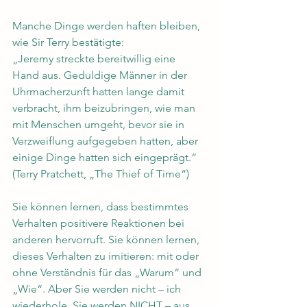
Manche Dinge werden haften bleiben, 
wie Sir Terry bestätigte:
„Jeremy streckte bereitwillig eine 
Hand aus. Geduldige Männer in der 
Uhrmacherzunft hatten lange damit 
verbracht, ihm beizubringen, wie man 
mit Menschen umgeht, bevor sie in 
Verzweiflung aufgegeben hatten, aber 
einige Dinge hatten sich eingeprägt.“ 
(Terry Pratchett, „The Thief of Time“)
Sie können lernen, dass bestimmtes 
Verhalten positivere Reaktionen bei 
anderen hervorruft. Sie können lernen, 
dieses Verhalten zu imitieren: mit oder 
ohne Verständnis für das „Warum“ und 
„Wie“. Aber Sie werden nicht – ich 
wiederhole, Sie werden NICHT – aus 