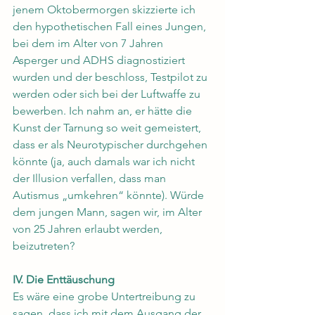
jenem Oktobermorgen skizzierte ich 
den hypothetischen Fall eines Jungen, 
bei dem im Alter von 7 Jahren 
Asperger und ADHS diagnostiziert 
wurden und der beschloss, Testpilot zu 
werden oder sich bei der Luftwaffe zu 
bewerben. Ich nahm an, er hätte die 
Kunst der Tarnung so weit gemeistert, 
dass er als Neurotypischer durchgehen 
könnte (ja, auch damals war ich nicht 
der Illusion verfallen, dass man 
Autismus „umkehren“ könnte). Würde 
dem jungen Mann, sagen wir, im Alter 
von 25 Jahren erlaubt werden, 
beizutreten?
IV. Die Enttäuschung
Es wäre eine grobe Untertreibung zu 
sagen, dass ich mit dem Ausgang der 