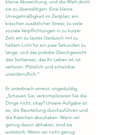
kleine Abweichung, und die Welt droht 
sie zu überwältigen. Eine kleine 
Unregelmäßigkeit im Zeitplan; ein 
bisschen zusätzlicher Stress; zu viele 
soziale Verpflichtungen in zu kurzer 
Zeit; ein zu lautes Geräusch mit zu 
hellem Licht für ein paar Sekunden zu 
lange, und das prekäre Gleichgewicht 
des Seiltanzes, das Ihr Leben ist, ist 
verloren. Plötzlich und scheinbar 
unwiderruflich.“
Er unterbrach erneut, ungeduldig, 
„Schauen Sie, verkomplizieren Sie die 
Dinge nicht, okay? Unsere Aufgabe ist 
es, die Beurteilung durchzuführen und 
die Kästchen abzuhaken. Wenn wir 
genug davon abhaken, sind sie 
autistisch. Wenn wir nicht genug 