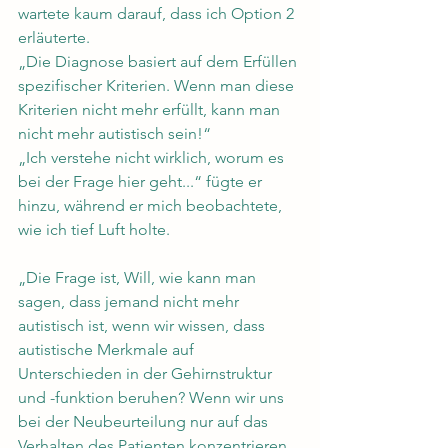
wartete kaum darauf, dass ich Option 2 
erläuterte.
„Die Diagnose basiert auf dem Erfüllen 
spezifischer Kriterien. Wenn man diese 
Kriterien nicht mehr erfüllt, kann man 
nicht mehr autistisch sein!“
„Ich verstehe nicht wirklich, worum es 
bei der Frage hier geht...“ fügte er 
hinzu, während er mich beobachtete, 
wie ich tief Luft holte.
„Die Frage ist, Will, wie kann man 
sagen, dass jemand nicht mehr 
autistisch ist, wenn wir wissen, dass 
autistische Merkmale auf 
Unterschieden in der Gehirnstruktur 
und -funktion beruhen? Wenn wir uns 
bei der Neubeurteilung nur auf das 
Verhalten des Patienten konzentrieren 