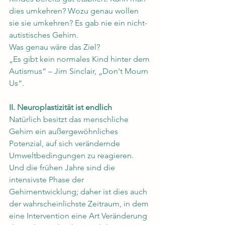
dies umkehren? Wozu genau wollen 
sie sie umkehren? Es gab nie ein nicht-
autistisches Gehirn.
Was genau wäre das Ziel?
„Es gibt kein normales Kind hinter dem 
Autismus“ – Jim Sinclair, „Don't Mourn 
Us“.
II. Neuroplastizität ist endlich
Natürlich besitzt das menschliche 
Gehirn ein außergewöhnliches 
Potenzial, auf sich verändernde 
Umweltbedingungen zu reagieren. 
Und die frühen Jahre sind die 
intensivste Phase der 
Gehirnentwicklung; daher ist dies auch 
der wahrscheinlichste Zeitraum, in dem 
eine Intervention eine Art Veränderung 