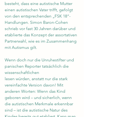
besteht, dass eine autistische Mutter 
einen autistischen Vater trifft, gefolgt 
von den entsprechenden „FSK 18“-
Handlungen. Simon Baron-Cohen 
schrieb vor fast 30 Jahren darüber und 
etablierte das Konzept der assortativen 
Partnerwahl, wie es im Zusammenhang 
mit Autismus gilt.
Wenn doch nur die Unruhestifter und 
panischen Reporter tatsächlich die 
wissenschaftlichen
lesen würden, anstatt nur die stark 
vereinfachte Version davon! Mit 
anderen Worten: Wenn das Kind 
geboren wird – und sicherlich, wenn 
die autistischen Merkmale erkennbar 
sind – ist die autistische Natur des 
Kindes bereits gut etabliert. Kann man 