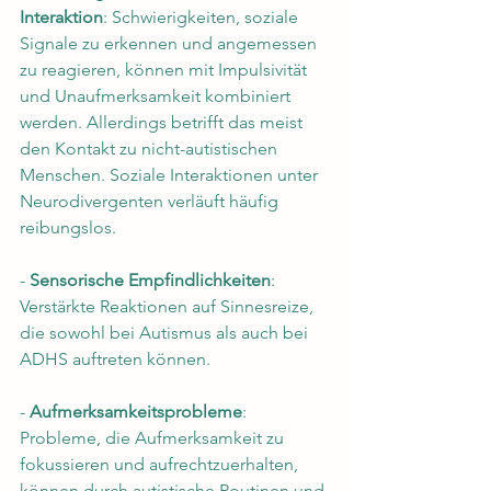
Interaktion
: Schwierigkeiten, soziale 
Signale zu erkennen und angemessen 
zu reagieren, können mit Impulsivität 
und Unaufmerksamkeit kombiniert 
werden. Allerdings betrifft das meist 
den Kontakt zu nicht-autistischen 
Menschen. Soziale Interaktionen unter 
Neurodivergenten verläuft häufig 
reibungslos.
- 
Sensorische Empfindlichkeiten
: 
Verstärkte Reaktionen auf Sinnesreize, 
die sowohl bei Autismus als auch bei 
ADHS auftreten können.
- 
Aufmerksamkeitsprobleme
: 
Probleme, die Aufmerksamkeit zu 
fokussieren und aufrechtzuerhalten, 
können durch autistische Routinen und 