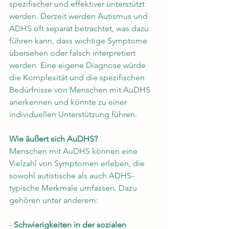
spezifischer und effektiver unterstützt 
werden. Derzeit werden Autismus und 
ADHS oft separat betrachtet, was dazu 
führen kann, dass wichtige Symptome 
übersehen oder falsch interpretiert 
werden. Eine eigene Diagnose würde 
die Komplexität und die spezifischen 
Bedürfnisse von Menschen mit AuDHS 
anerkennen und könnte zu einer 
individuellen Unterstützung führen.
Wie äußert sich AuDHS?
Menschen mit AuDHS können eine 
Vielzahl von Symptomen erleben, die 
sowohl autistische als auch ADHS-
typische Merkmale umfassen. Dazu 
gehören unter anderem:
- 
Schwierigkeiten in der sozialen 